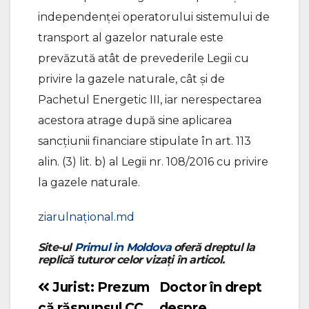
independenței operatorului sistemului de
transport al gazelor naturale este
prevăzută atât de prevederile Legii cu
privire la gazele naturale, cât și de
Pachetul Energetic III, iar nerespectarea
acestora atrage după sine aplicarea
sancțiunii financiare stipulate în art. 113
alin. (3) lit. b) al Legii nr. 108/2016 cu privire
la gazele naturale.
ziarulnațional.md
Site-ul
Primul in Moldova
oferă dreptul la
replică tuturor celor vizați în articol.
Jurist: Prezum
Doctor în drept
Navigare
că răspunsul CC
despre