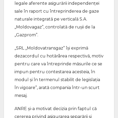
legale aferente asigurării independenței
sale în raport cu întreprinderea de gaze
naturale integrată pe verticală S.A.
„Moldovagaz”, controlată de rușii de la
„Gazprom”.
„SRL „Moldovatransgaz” își exprimă
dezacordul cu hotărârea respectivă, motiv
pentru care va întreprinde măsurile ce se
impun pentru contestarea acesteia, în
modul și în termenul stabilit de legislația
în vigoare”, arată compania într-un scurt
mesaj.
ANRE și-a motivat decizia prin faptul că
cererea privind asigurarea separării și