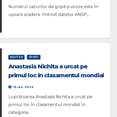
Numărul cazurilor de gripă și viroze este în
ușoară scădere. Potrivit datelor ANSP,…
NOUTĂŢI
SPORT
Anastasia Nichita a urcat pe
primul loc în clasamentul mondial
16.ian..2024
Luptătoarea Anastasia Nichita a urcat pe
primul loc în clasamentul mondial în
categoria…