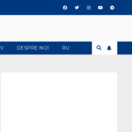
TV
DESPRE NOI
RU