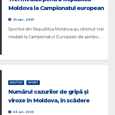
Moldova la Campionatul european
de sambo
25.apr..2025
Sportivii din Republica Moldova au obținut trei
medalii la Campionatul European de sambo,…
NOUTĂŢI
SPORT
Numărul cazurilor de gripă și
viroze în Moldova, în scădere
03.ian..2025