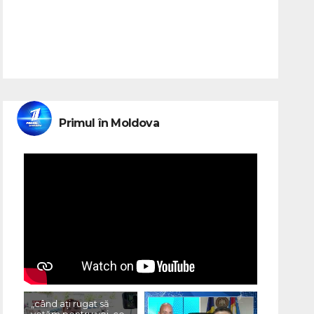
Primul în Moldova
„când ați rugat să