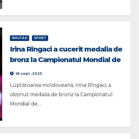
NOUTĂŢI
SPORT
Irina Rîngaci a cucerit medalia de
bronz la Campionatul Mondial de
lupte
18.sept..2025
Luptătoarea moldoveană, Irina Rîngaci, a
obținut medalia de bronz la Campionatul
Mondial de…