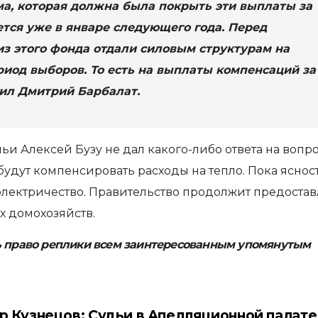
а, которая должна была покрыть эти выплаты за
ется уже в январе следующего года. Перед
з этого фонда отдали силовым структурам на
риод выборов. То есть на выплаты компенсаций за
тил Дмитрий Барбалат.
и Алексей Бузу не дал какого-либо ответа на вопро
 будут компенсировать расходы на тепло. Пока яснос
электричество. Правительство продолжит предостав
х домохозяйств.
ь право реплики всем заинтересованным упомянутым
р Кузнецов: Судьи в Апелляционной палате