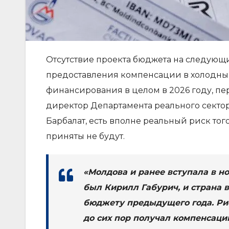
Отсутствие проекта бюджета на следующи
предоставления компенсации в холодный 
финансирования в целом в 2026 году, пер
директор Департамента реального сект
Барбалат, есть вполне реальный риск того
приняты не будут.
«Молдова и ранее вступала в но
был Кирилл Габурич, и страна 
бюджету предыдущего года. Риски
до сих пор получал компенсаци