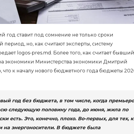
й год ставит под сомнение не только сроки
период, но, как считают эксперты, систему
едает logos-pres.md. Более того, как считает бывши
ора экономики Министерства экономики Дмитрий
, что к началу нового бюджетного года бюджеты 2026
вый год без бюджета, в том числе, когда премьер
всю следующую половину года, до июня, жила по
 есть. Это, конечно, плохо. Во-первых, для тех, к
и на энергоносители. В бюджете была