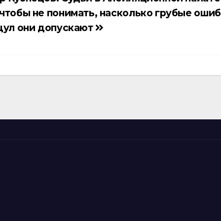
чтобы не понимать, насколько грубые оши
цул они допускают