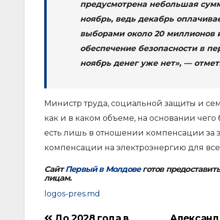
предусмотрена небольшая сумм
ноябрь, ведь декабрь оплачива
выборами около 20 миллионов и
обеспечение безопасности в пе
ноябрь денег уже нет», — отме
Министр труда, социальной защиты и семь
как и в каком объеме, на основании чего
есть лишь в отношении компенсации за 
компенсации на электроэнергию для все
Сайт
Первый в Молдове
готов предоставит
лицам.
logos-pres.md
До 2028 года в
Александ